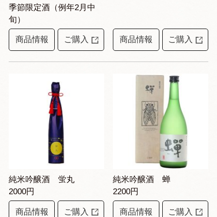
季節限定酒（例年2月中
旬）
商品情報
ご購入
商品情報
ご購入
純米吟醸酒 蛍丸
純米吟醸酒 蝉
2000円
2200円
商品情報
ご購入
商品情報
ご購入