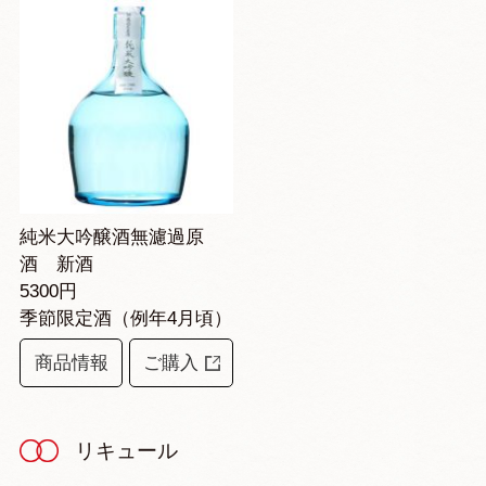
純米大吟醸酒無濾過原
酒 新酒
5300円
季節限定酒（例年4月頃）
商品情報
ご購入
リキュール