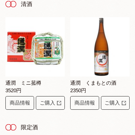
清酒
通潤 ミニ菰樽
通潤 くまもとの酒
3520円
2350円
商品情報
ご購入
商品情報
ご購入
限定酒