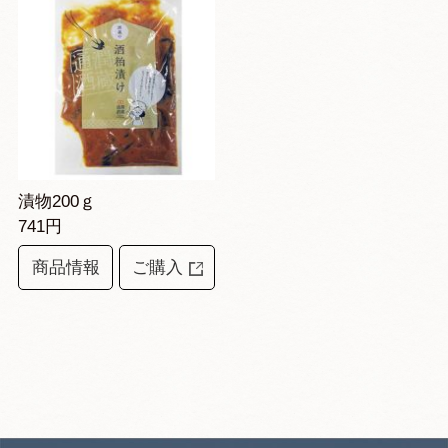
漬物200ｇ
741円
商品情報
ご購入