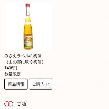
みさえラベルの梅酒
（山の都に咲く梅酒）
1408円
数量限定
商品情報
ご購入
甘酒