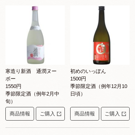
寒造り新酒 通潤ヌー
初めのいっぽん
ボー
1500円
1550円
季節限定酒（例年12月10
季節限定酒（例年2月中
日頃）
旬）
商品情報
ご購入
商品情報
ご購入