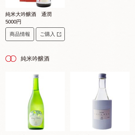
純米大吟醸酒 通潤
5000円
商品情報
ご購入
純米吟醸酒