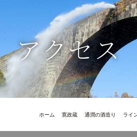
アクセス
ホーム
寛政蔵
通潤の酒造り
ライ