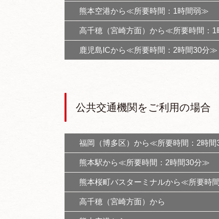
熊本空港から≪所要時間：1時間弱≫
高千穂（宮崎方面）から≪所要時間：1
鹿児島ICから≪所要時間：2時間30分≫
公共交通機関をご利用の場合
福岡（博多区）から≪所要時間：2時間3
熊本駅から≪所要時間：2時間30分≫
熊本桜町バスターミナルから≪所要時間
高千穂（宮崎方面）から