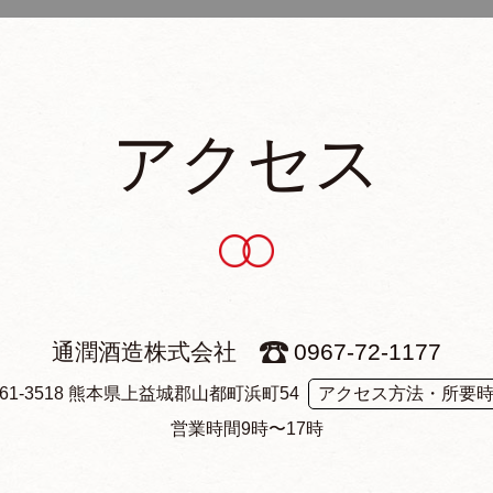
アクセス
通潤酒造株式会社
0967-72-1177
61-3518 熊本県上益城郡山都町浜町54
アクセス方法・所要
営業時間9時〜17時