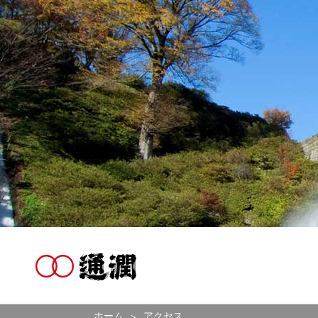
ホーム
アクセス