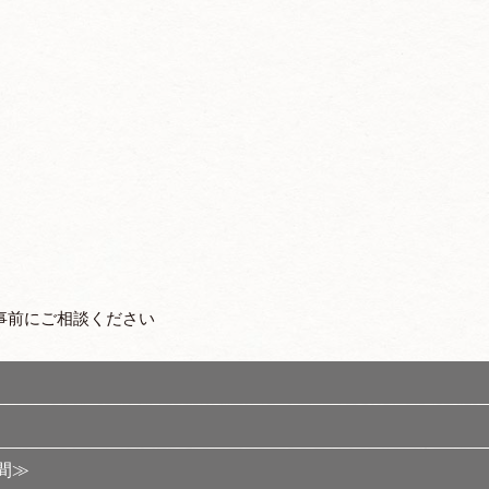
事前にご相談ください
間≫