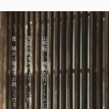
冬は暖かい服装でお越しくださいね。
気温が熊本市内より４〜５度下りますので、
山都町は、標高五百メートルに位置し、