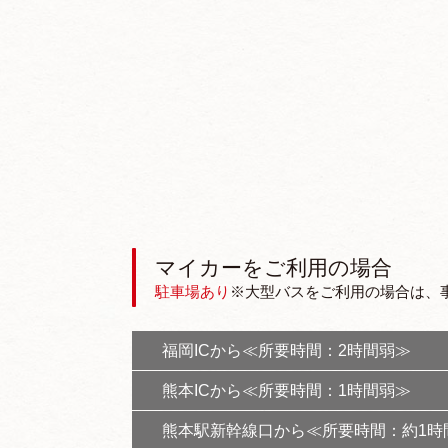
マイカーをご利用の場合
駐車場あり
※大型バスをご利用の場合は、
福岡ICから≪所要時間：2時間弱≫
熊本ICから≪所要時間：1時間弱≫
熊本駅新幹線口から≪所要時間：約1時