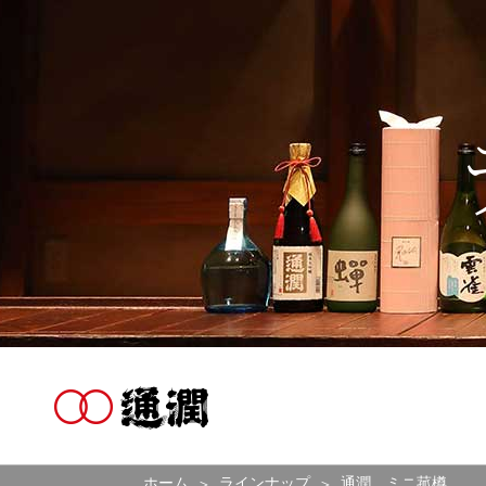
ホーム
ラインナップ
通潤 ミニ菰樽