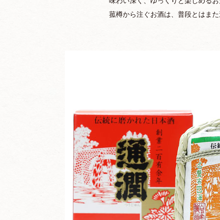
味わい深く、ゆっくりと楽しめるお
菰樽から注ぐお酒は、普段とはまた