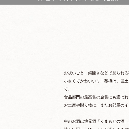
お祝いごと、鏡開きなどで見られる
小さくてかわいいミニ菰樽は、国土
て、
食品部門の最高賞の金賞にも選ばれ
お土産や贈り物に、またお部屋のイ
中のお酒は地元酒「くまもとの酒」