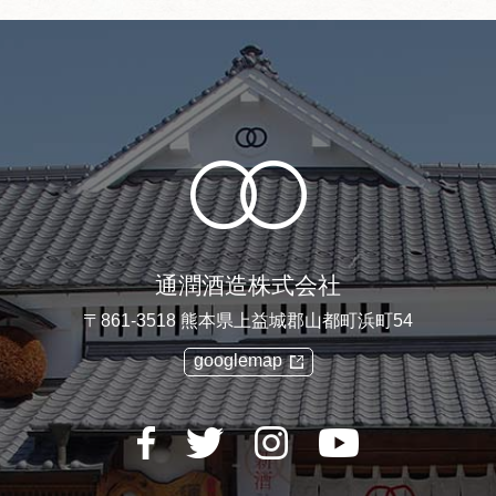
通潤酒造株式会社
〒861-3518 熊本県上益城郡山都町浜町54
googlemap