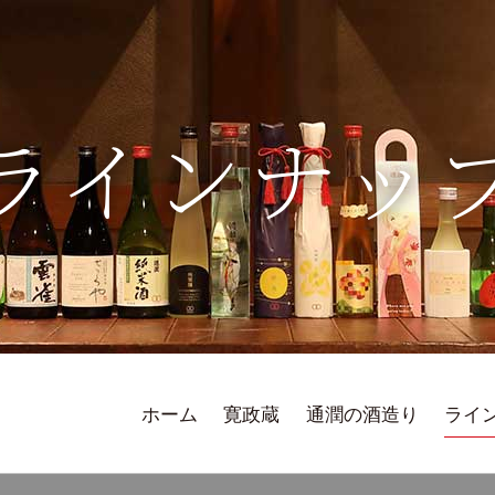
ラインナッ
ホーム
寛政蔵
通潤の酒造り
ライ