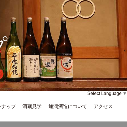
プ
Select Language
▼
ンナップ
酒蔵見学
通潤酒造について
アクセス