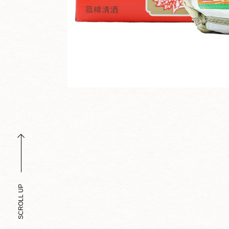
SCROLL UP