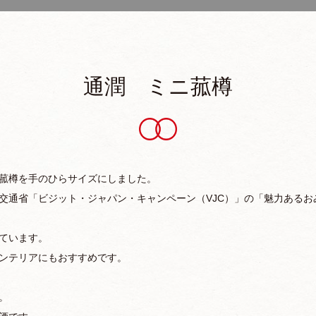
通潤 ミニ菰樽
菰樽を手のひらサイズにしました。
交通省「ビジット・ジャパン・キャンペーン（VJC）」の「魅力あるお
ています。
ンテリアにもおすすめです。
。