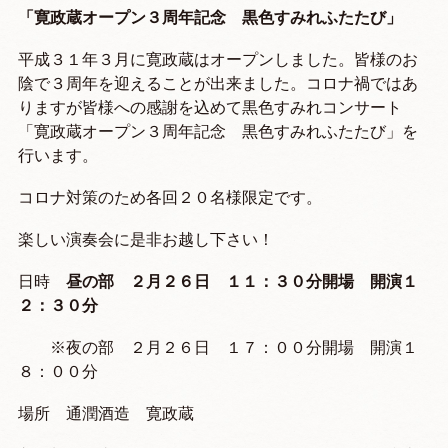
「寛政蔵オープン３周年記念 黒色すみれふたたび」
平成３１年３月に寛政蔵はオープンしました。
皆様のお
陰で３周年を迎えることが出来ました。
コロナ禍ではあ
りますが皆様への感謝を込めて黒色すみれコンサート
「寛政蔵オープン３周年記念 黒色すみれふたたび」を
行います。
コロナ対策のため各回２０名様限定です。
楽しい演奏会に是非お越し下さい！
日時
昼の部 ２月２６日 １１：３０分開場 開演１
２：３０分
※夜の部 ２月２６日 １７：００分開場 開演１
８：００分
場所 通潤酒造 寛政蔵