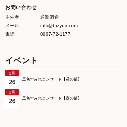
お問い合わせ
主催者
通潤酒造
メール
info@tuzyun.com
電話
0967-72-1177
イベント
2月
黒色すみれコンサート【昼の部】
26
2月
黒色すみれコンサート【夜の部】
26