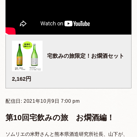
宅飲みの旅限定！お燗酒セット
2,162円
配信日: 2021年10月9日 7:00 pm
第10回宅飲みの旅 お燗酒編！
ソムリエの米野さんと熊本県酒造研究所社長、山下が、