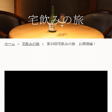
宅飲みの旅
ホーム
宅飲みの旅
第10回宅飲みの旅 お燗酒編！