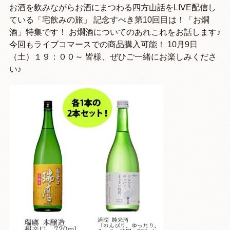
お酒を飲みながらお酒にまつわる四方山話をLIVE配信し
ている「宅飲みの旅」 記念すべき第10回目は！「お燗
酒」特集です！ お燗酒についてのあれこれをお話します♪
今回もライブコマースでの商品購入可能！ 10月9日
（土）１９：００～ 皆様、ぜひご一緒にお楽しみくださ
い♪