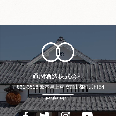
なります。
未成年者
未成年者への酒類の販売は
行っておりません。
個人情報保護ポリシー
個人情報保護ポリシーは下記
のリンクをご覧下さい
個人情報保護ポリシー
通潤酒造株式会社
〒861-3518 熊本県上益城郡山都町浜町54
googlemap