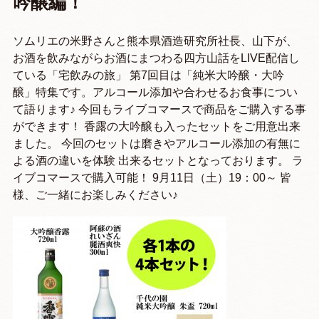
吟醸編！
ソムリエの米野さんと熊本県酒造研究所社長、山下が、
お酒を飲みながらお酒にまつわる四方山話をLIVE配信し
ている「宅飲みの旅」 第7回目は「純米大吟醸・大吟
醸」特集です。アルコール添加や合わせるお食事につい
て語ります♪ 今回もライブコマースで商品をご購入する事
ができます！ 香露の大吟醸も入ったセットをご用意出来
ました。 今回のセットは磨きやアルコール添加の有無に
よる酒の違いを体験 出来るセットとなっております。 ラ
イブコマースで購入可能！ 9月11日（土）19：00～ 皆
様、ご一緒にお楽しみください♪