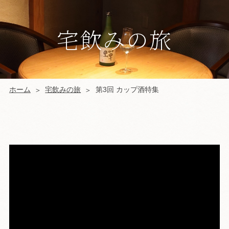
宅飲みの旅
ホーム
宅飲みの旅
第3回 カップ酒特集