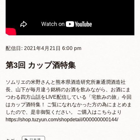
配信日: 2021年4月21日 6:00 pm
第3回 カップ酒特集
ソムリエの米野さんと熊本県酒造研究所兼通潤酒造社
長、山下が毎月違う銘柄のお酒を飲みながら、お酒にま
つわる四方山話をLIVE配信している「宅飲みの旅」今回
はカップ酒特集！ ご覧になれなかった方の為にまとめま
したので、是非御覧ください。 ご購入はこちらより
https://shop.tuzyun.com/shopdetail/000000000144/