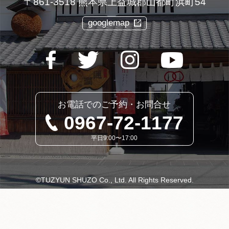
〒861-3518 熊本県上益城郡山都町浜町54
googlemap
お電話でのご予約・お問合せ
0967-72-1177
平日9:00〜17:00
©
TUZYUN SHUZO Co., Ltd. All Rights Reserved.