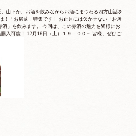
長、山下が、お酒を飲みながらお酒にまつわる四方山話を
回目は！「お屠蘇」特集です！ お正月には欠かせない「お屠
赤酒」を飲みます。 今回は、この赤酒の魅力を皆様にお
入可能！ 12月18日（土）１９：００～ 皆様、ぜひご