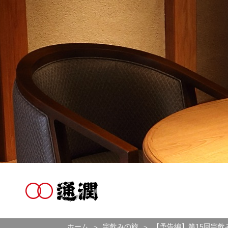
ホーム
宅飲みの旅
【予告編】第15回宅飲