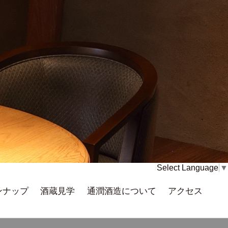
Select Language
▼
ンナップ
酒蔵見学
通潤酒造について
アクセス